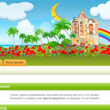
Регистрация
ание!
Только зарегистрированные пользователи имеют доступ в этот раздел.
Пожалуйста, войдите или
зарегистрируйтесь
на форуме «СчастливаЯ».
ход