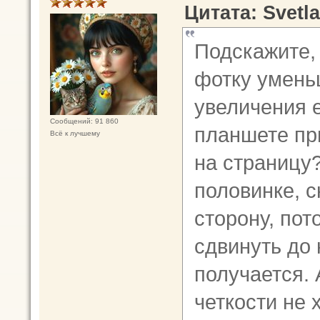
Цитата: Svetla
Подскажите, 
фотку умень
увеличения 
Сообщений: 91 860
планшете пр
Всё к лучшему
на страницу?
половинке, с
сторону, пот
сдвинуть до
получается. 
четкости не 