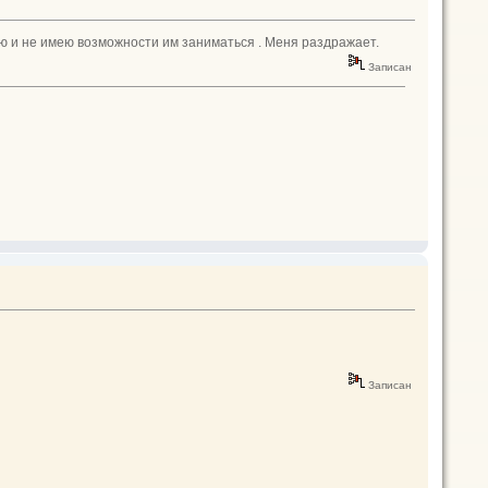
лею и не имею возможности им заниматься . Меня раздражает.
Записан
Записан