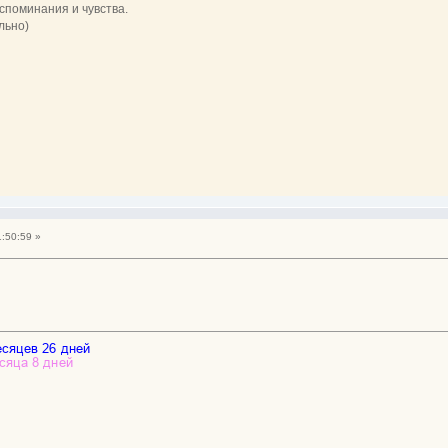
поминания и чувства.
льно)
1:50:59 »