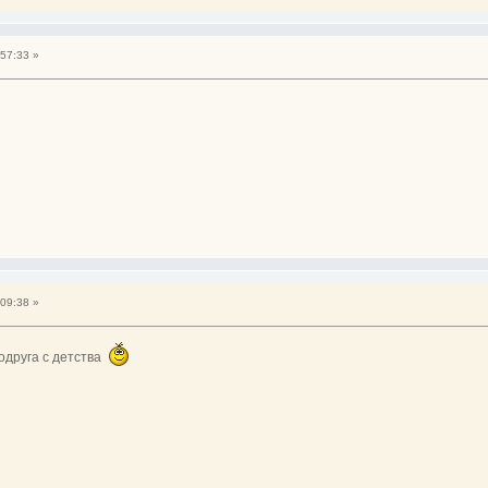
57:33 »
09:38 »
подруга с детства