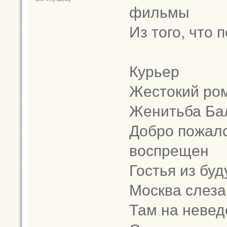
фильмы
Из того, что 
Курьер
Жестокий ро
Женитьба Ба
Добро пожало
воспрещен
Гостья из бу
Москва слеза
Там на неве