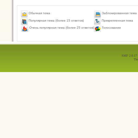
Обычная тема
Заблокированная тема
Популярная тема (более 15 ответов)
Прикрепленная тема
Голосование
Очень популярная тема (более 25 ответов)
SMF 2.0.17
Th