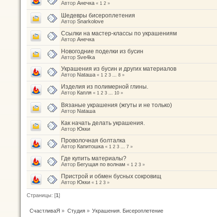
Автор
Анечка
«
1
2
»
Шедевры бисероплетения
Автор
Snarkolove
Ссылки на мастер-классы по украшениям
Автор
Анечка
Новогодние поделки из бусин
Автор
Sve4ka
Украшения из бусин и других материалов
Автор
Nataшa
«
1
2
3
...
8
»
Изделия из полимерной глины.
Автор
Капля
«
1
2
3
...
10
»
Вязаные украшения (жгуты и не только)
Автор
Nataшa
Как начать делать украшения.
Автор
Юкки
Проволочная болталка
Автор
Капитошка
«
1
2
3
...
7
»
Где купить материалы?
Автор
Бегущая по волнам
«
1
2
3
»
Пристрой и обмен бусных сокровищ
Автор
Юкки
«
1
2
3
»
Страницы: [
1
]
СчастливаЯ
»
Студия
»
Украшения. Бисероплетение