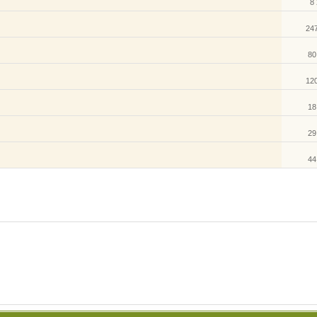
8
24
80
12
18
29
44