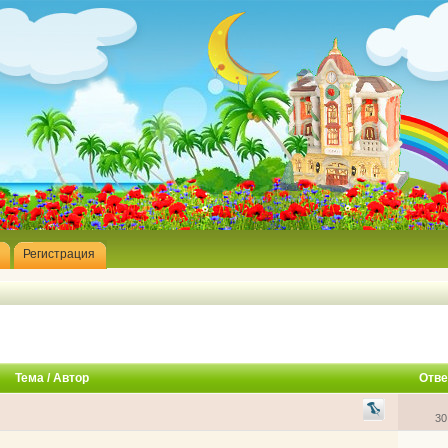
Регистрация
Тема
/
Автор
Отве
30