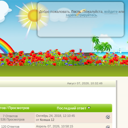
Добро пожаловать,
Гость
. Пожалуйста,
войдите
или
зарегистрируйтесь
.
Август 07, 2026, 10:32:46
тов
/
Просмотров
Последний ответ
Октябрь 24, 2018, 12:10:45
7 Ответов
 536 Просмотров
от
Ксюша 12
Апрель 07, 2026, 10:58:15
120 Ответов