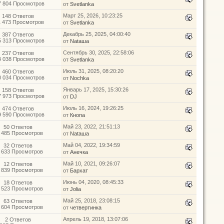
7 804 Просмотров
от
Svetlanka
Март 25, 2026, 10:23:25
148 Ответов
1 473 Просмотров
от
Svetlanka
Декабрь 25, 2025, 04:00:40
387 Ответов
5 313 Просмотров
от
Nataшa
Сентябрь 30, 2025, 22:58:06
237 Ответов
4 038 Просмотров
от
Svetlanka
Июль 31, 2025, 08:20:20
460 Ответов
0 034 Просмотров
от
Nochka
Январь 17, 2025, 15:30:26
158 Ответов
7 973 Просмотров
от
DJ
Июль 16, 2024, 19:26:25
474 Ответов
9 590 Просмотров
от
Кнопа
Май 23, 2022, 21:51:13
50 Ответов
 485 Просмотров
от
Nataшa
Май 04, 2022, 19:34:59
32 Ответов
 633 Просмотров
от
Анечка
Май 10, 2021, 09:26:07
12 Ответов
 839 Просмотров
от
Бархат
Июнь 04, 2020, 08:45:33
18 Ответов
 523 Просмотров
от
Jolia
Май 25, 2018, 23:08:15
63 Ответов
 604 Просмотров
от
четвертинка
Апрель 19, 2018, 13:07:06
2 Ответов