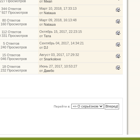
 227 Просмотров
от
Миап
Март 10, 2018, 17:33:13
344 Ответов
7 927 Просмотров
от
Nataшa
Март 09, 2018, 16:13:48
80 Ответов
 160 Просмотров
от
Nataшa
Октябрь 15, 2017, 22:23:15
112 Ответов
0 331 Просмотров
от
Тата
Сентябрь 04, 2017, 14:34:21
5 Ответов
 240 Просмотров
от
DJ
Август 03, 2017, 17:29:32
15 Ответов
 046 Просмотров
от
Snarkolove
Июнь 27, 2017, 10:53:27
18 Ответов
 232 Просмотров
от
Дамбо
Перейти в: