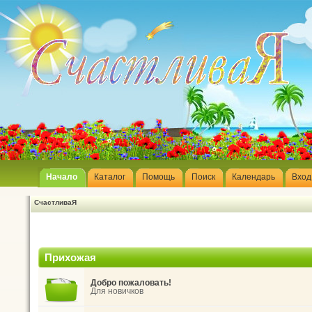
Начало
Каталог
Помощь
Поиск
Календарь
Вход
СчастливаЯ
Прихожая
Добро пожаловать!
Для новичков