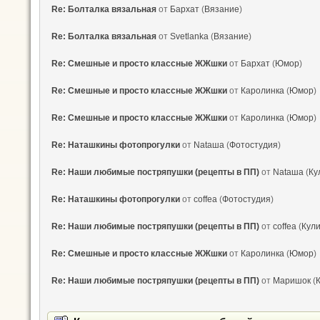
Re: Болталка вязальная
от
Бархат
(
Вязание
)
Re: Болталка вязальная
от
Svetlanka
(
Вязание
)
Re: Смешные и просто классные ЖЖшки
от
Бархат
(
Юмор
)
Re: Смешные и просто классные ЖЖшки
от
Каролинка
(
Юмор
)
Re: Смешные и просто классные ЖЖшки
от
Каролинка
(
Юмор
)
Re: Наташкины фотопрогулки
от
Nataшa
(
Фотостудия
)
Re: Наши любимые постряпушки (рецепты в ПП)
от
Nataшa
(
Ку
Re: Наташкины фотопрогулки
от
coffea
(
Фотостудия
)
Re: Наши любимые постряпушки (рецепты в ПП)
от
coffea
(
Кул
Re: Смешные и просто классные ЖЖшки
от
Каролинка
(
Юмор
)
Re: Наши любимые постряпушки (рецепты в ПП)
от
Маришок
(