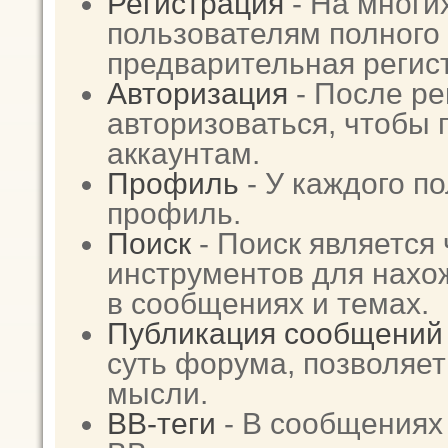
Регистрация
- На многи
пользователям полного 
предварительная регис
Авторизация
- После ре
авторизоваться, чтобы 
аккаунтам.
Профиль
- У каждого п
профиль.
Поиск
- Поиск является
инструментов для нах
в сообщениях и темах.
Публикация сообщений
суть форума, позволяе
мысли.
BB-теги
- В сообщениях