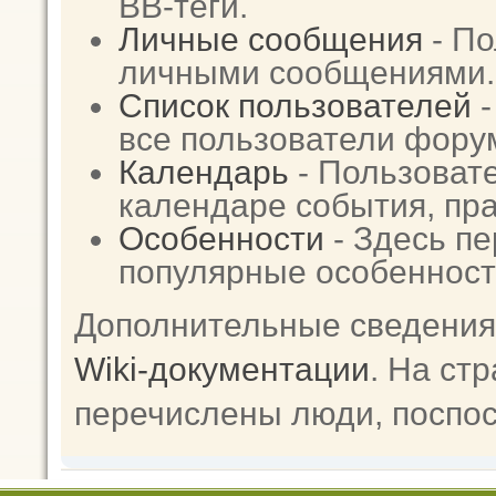
BB-теги.
Личные сообщения
- По
личными сообщениями.
Список пользователей
-
все пользователи фору
Календарь
- Пользовате
календаре события, пра
Особенности
- Здесь п
популярные особенност
Дополнительные сведения
Wiki-документации
. На ст
перечислены люди, поспо