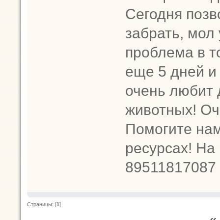
Сегодня позв
забрать, мол
проблема в т
еще 5 дней и
очень любит 
животных! Оч
Помогите нам
ресурсах! На
89511817087
Страницы: [
1
]
«