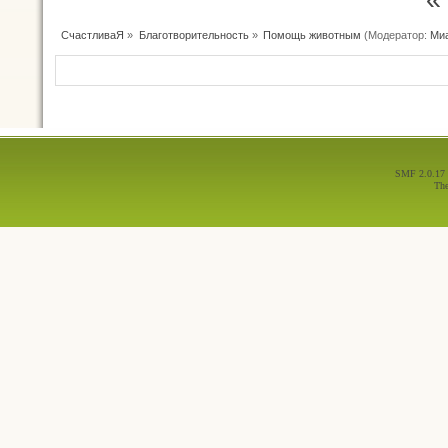
СчастливаЯ
»
Благотворительность
»
Помощь животным
(Модератор:
Ми
SMF 2.0.17
Th