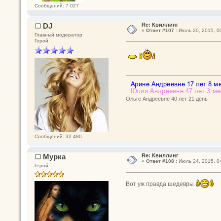
Сообщений: 7 027
DJ
Re: Квиллинг
«
Ответ #107 :
Июль 20, 2015, 00
Главный модератор
Герой
Ольге Андреевне 40 лет 21 день
Сообщений: 32 480
Мурка
Re: Квиллинг
«
Ответ #108 :
Июль 24, 2015, 04
Герой
Вот уж правда шедевры