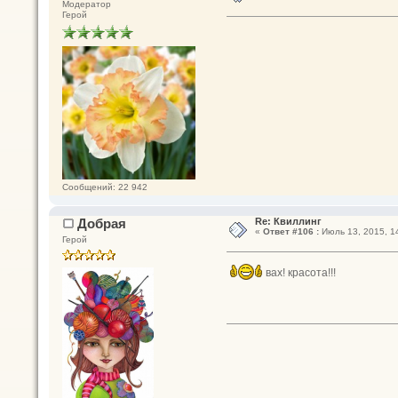
Модератор
Герой
Сообщений: 22 942
Добрая
Re: Квиллинг
«
Ответ #106 :
Июль 13, 2015, 14
Герой
вах! красота!!!