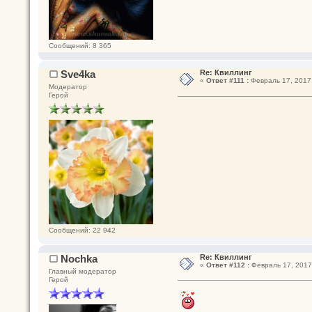
Сообщений: 8 365
Sve4ka
Re: Квиллинг
«
Ответ #111 :
Февраль 17, 2017,
Модератор
Герой
Сообщений: 22 942
Nochka
Re: Квиллинг
«
Ответ #112 :
Февраль 17, 2017,
Главный модератор
Герой