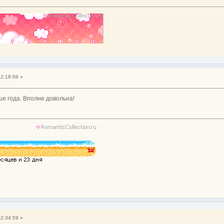
22:18:08 »
ьше года. Вполне довольна!
22:34:59 »