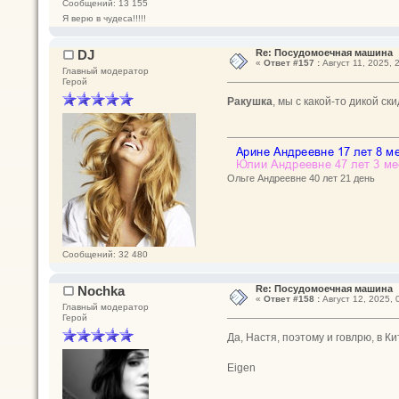
Сообщений: 13 155
Я верю в чудеса!!!!!
DJ
Re: Посудомоечная машина
«
Ответ #157 :
Август 11, 2025, 
Главный модератор
Герой
Ракушка
, мы с какой-то дикой ск
Ольге Андреевне 40 лет 21 день
Сообщений: 32 480
Nochka
Re: Посудомоечная машина
«
Ответ #158 :
Август 12, 2025, 
Главный модератор
Герой
Да, Настя, поэтому и говлрю, в К
Eigen