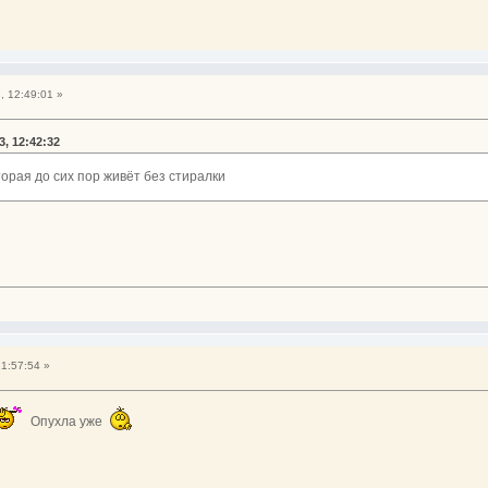
, 12:49:01 »
, 12:42:32
торая до сих пор живёт без стиралки
21:57:54 »
Опухла уже