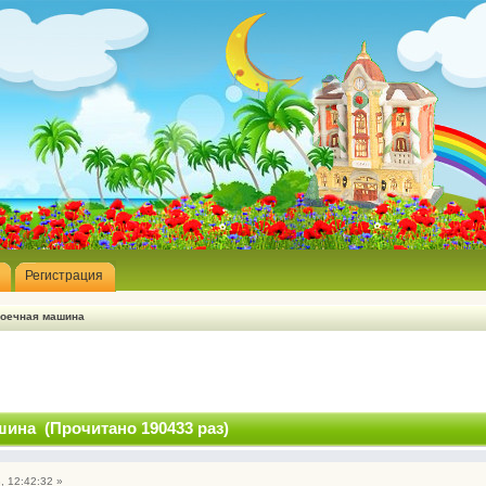
Регистрация
оечная машина
ина (Прочитано 190433 раз)
, 12:42:32 »