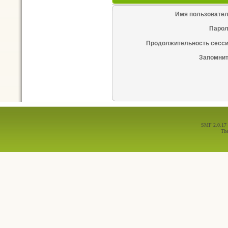
Имя пользовател
Парол
Продолжительность сесси
Запомнит
SMF 2.0.17
Th