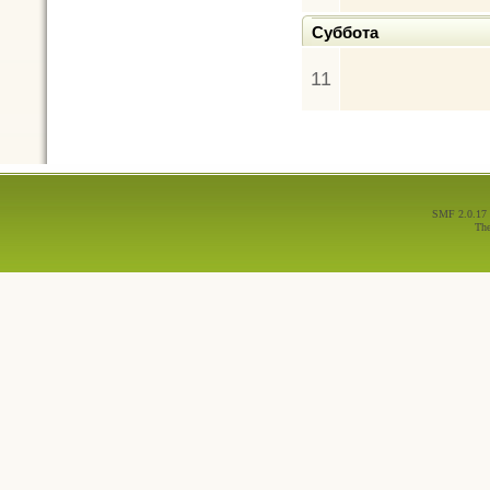
Суббота
11
SMF 2.0.17
Th