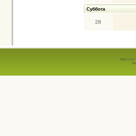
Суббота
28
SMF 2.0.17
Th