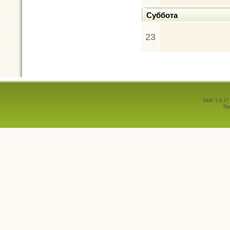
Суббота
23
SMF 2.0.17
Th