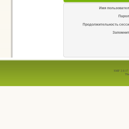
Имя пользовател
Парол
Продолжительность сесси
Запомнит
SMF 2.0.17
Th