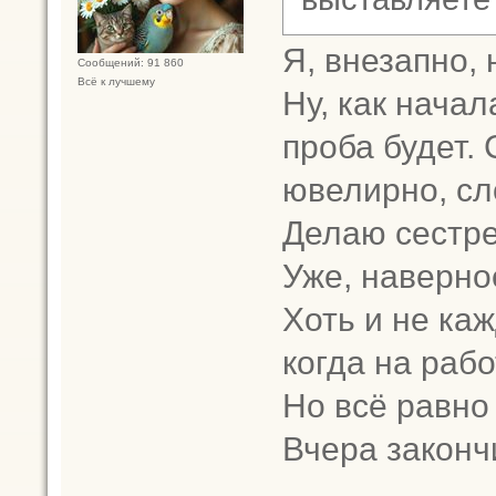
Я, внезапно, 
Сообщений: 91 860
Всё к лучшему
Ну, как нача
проба будет.
ювелирно, сл
Делаю сестре
Уже, наверно
Хоть и не каж
когда на рабо
Но всё равно 
Вчера закончи