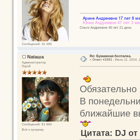
Ольге Андреевне 40 лет 21 день
Сообщений: 32 480
Nataшa
Re: Бумажная болталка.
«
Ответ #1551 :
Июль 11, 2024, 
Администратор
Герой
Обязательно 
В понедельник
ближайшие вы
Сообщений: 91 860
Всё к лучшему
Цитата: DJ от 