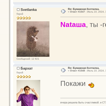
Svetlanka
Re: Бумажная болталка.
«
Ответ #1547 :
Июль 10, 2024, 
Герой
Nataшa
, ты -
Сообщений: 12 821
Бархат
Re: Бумажная болталка.
«
Ответ #1548 :
Июль 10, 2024, 
Герой
Покажи
вчера решила быть счастливой. и СТ