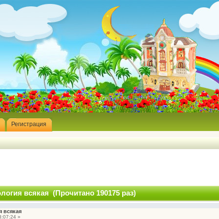
Регистрация
логия всякая (Прочитано 190175 раз)
я всякая
:07:24 »