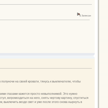
Записан
к полуночи на своей кровати, тянусь к выключателю, чтобы
шими глазами кажется просто невыполнимой. Это нужно
тул, взгромоздиться на него, снять чертову картину, спуститься
ом, выключить везде свет и уже после этого снова нырнуть в