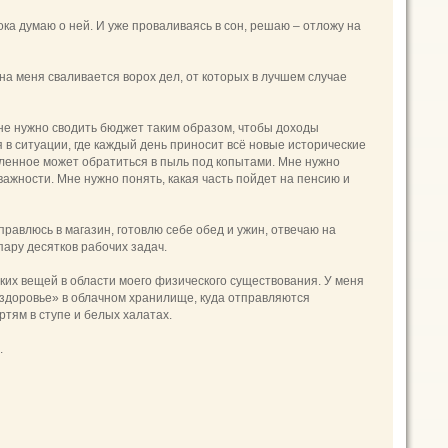
ка думаю о ней. И уже проваливаясь в сон, решаю – отложу на
на меня сваливается ворох дел, от которых в лучшем случае
 Мне нужно сводить бюджет таким образом, чтобы доходы
 в ситуации, где каждый день приносит всё новые исторические
опленное может обратиться в пыль под копытами. Мне нужно
важности. Мне нужно понять, какая часть пойдет на пенсию и
равлюсь в магазин, готовлю себе обед и ужин, отвечаю на
ару десятков рабочих задач.
ких вещей в области моего физического существования. У меня
 «здоровье» в облачном хранилище, куда отправляются
ртям в ступе и белых халатах.
.