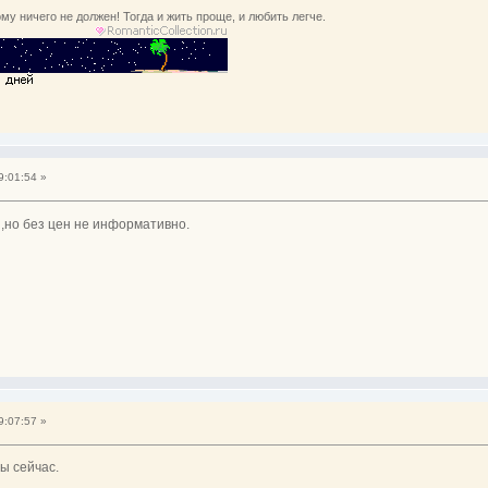
му ничего не должен! Тогда и жить проще, и любить легче.
9:01:54 »
,но без цен не информативно.
9:07:57 »
ы сейчас.