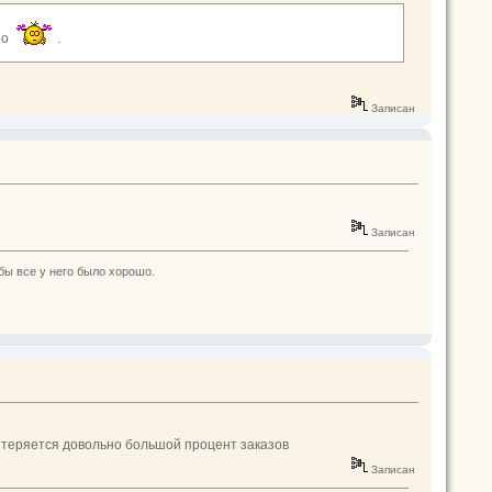
но
.
Записан
Записан
бы все у него было хорошо.
ны теряется довольно большой процент заказов
Записан