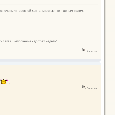
тся очень интересной деятельностью - гончарным делом.
ь заказ. Выполнение - до трех недель"
Записан
.
Записан