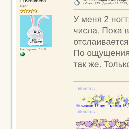
Krolchena
«
Ответ #53 :
Декабрь 01, 2015, 
Герой
У меня 2 ногт
числа. Пока 
отслаивается
Сообщений: 7 838
По ощущениям
так же. Тольк