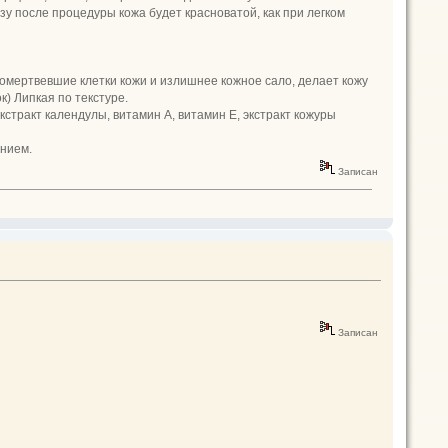
зу после процедуры кожа будет красноватой, как при легком
 омертвевшие клетки кожи и излишнее кожное сало, делает кожу
) Липкая по текстуре.
экстракт календулы, витамин А, витамин Е, экстракт кожуры
ением.
Записан
Записан