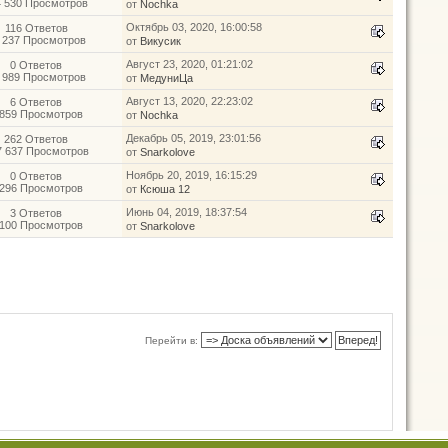
4 530 Просмотров
от
Nochka
Октябрь 03, 2020, 16:00:58
116 Ответов
 237 Просмотров
от
Викусик
Август 23, 2020, 01:21:02
0 Ответов
 989 Просмотров
от
МедуниЦа
Август 13, 2020, 22:23:02
6 Ответов
 859 Просмотров
от
Nochka
Декабрь 05, 2019, 23:01:56
262 Ответов
7 637 Просмотров
от
Snarkolove
Ноябрь 20, 2019, 16:15:29
0 Ответов
 296 Просмотров
от
Ксюша 12
Июнь 04, 2019, 18:37:54
3 Ответов
 100 Просмотров
от
Snarkolove
Перейти в: