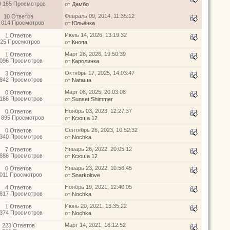
9 165 Просмотров
от
Дамбо
Февраль 09, 2014, 11:35:12
10 Ответов
 014 Просмотров
от
Юльёнка
Июль 14, 2026, 13:19:32
1 Ответов
25 Просмотров
от
Кнопа
Март 28, 2026, 19:50:39
1 Ответов
 096 Просмотров
от
Каролинка
Октябрь 17, 2025, 14:03:47
3 Ответов
 842 Просмотров
от
Nataшa
Март 08, 2025, 20:03:08
0 Ответов
 186 Просмотров
от
Sunset Shimmer
Ноябрь 03, 2023, 12:27:37
0 Ответов
 895 Просмотров
от
Ксюша 12
Сентябрь 26, 2023, 10:52:32
0 Ответов
 340 Просмотров
от
Nochka
Январь 26, 2022, 20:05:12
7 Ответов
 886 Просмотров
от
Ксюша 12
Январь 23, 2022, 10:56:45
0 Ответов
 011 Просмотров
от
Snarkolove
Ноябрь 19, 2021, 12:40:05
4 Ответов
 817 Просмотров
от
Nochka
Июнь 20, 2021, 13:35:22
1 Ответов
 374 Просмотров
от
Nochka
Март 14, 2021, 16:12:52
223 Ответов