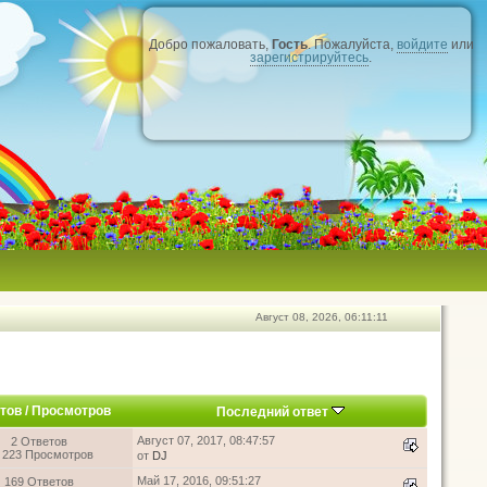
Добро пожаловать,
Гость
. Пожалуйста,
войдите
или
зарегистрируйтесь
.
Август 08, 2026, 06:11:11
тов
/
Просмотров
Последний ответ
Август 07, 2017, 08:47:57
2 Ответов
 223 Просмотров
от
DJ
Май 17, 2016, 09:51:27
169 Ответов