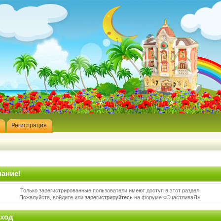
Регистрация
ание!
Только зарегистрированные пользователи имеют доступ в этот раздел.
Пожалуйста, войдите или
зарегистрируйтесь
на форуме «СчастливаЯ».
ход