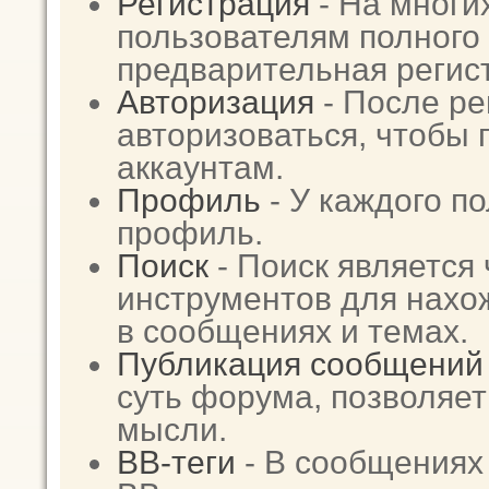
Регистрация
- На многи
пользователям полного 
предварительная регис
Авторизация
- После ре
авторизоваться, чтобы 
аккаунтам.
Профиль
- У каждого п
профиль.
Поиск
- Поиск является
инструментов для нах
в сообщениях и темах.
Публикация сообщений
суть форума, позволяе
мысли.
BB-теги
- В сообщениях