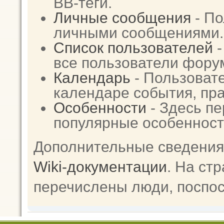
BB-теги.
Личные сообщения
- По
личными сообщениями.
Список пользователей
-
все пользователи фору
Календарь
- Пользовате
календаре события, пра
Особенности
- Здесь п
популярные особенност
Дополнительные сведения
Wiki-документации
. На ст
перечислены люди, поспо