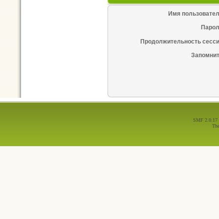
Имя пользовател
Парол
Продолжительность сесси
Запомнит
SMF 2.0.17
Th