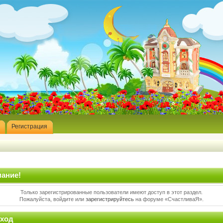
Регистрация
ание!
Только зарегистрированные пользователи имеют доступ в этот раздел.
Пожалуйста, войдите или
зарегистрируйтесь
на форуме «СчастливаЯ».
ход