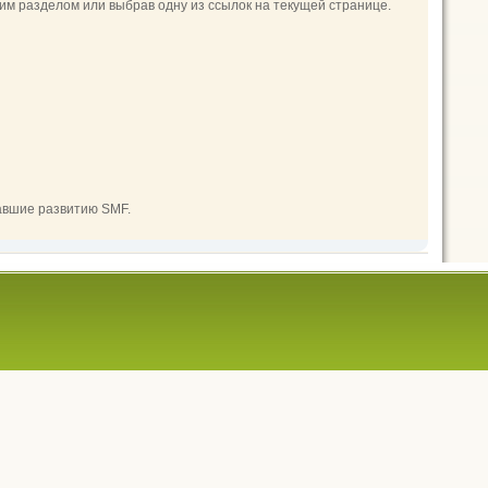
м разделом или выбрав одну из ссылок на текущей странице.
авшие развитию SMF.