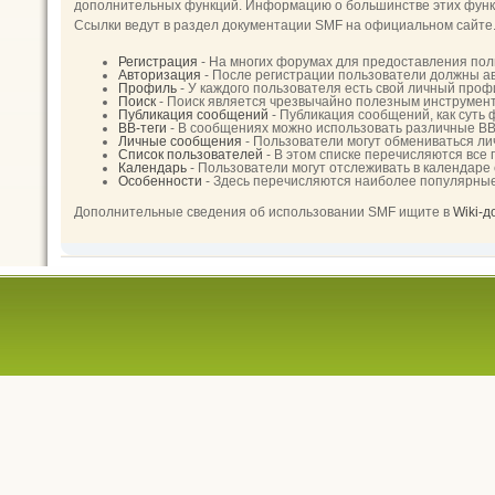
дополнительных функций. Информацию о большинстве этих функци
Ссылки ведут в раздел документации SMF на официальном сайте
Регистрация
- На многих форумах для предоставления пол
Авторизация
- После регистрации пользователи должны ав
Профиль
- У каждого пользователя есть свой личный проф
Поиск
- Поиск является чрезвычайно полезным инструмен
Публикация сообщений
- Публикация сообщений, как суть
BB-теги
- В сообщениях можно использовать различные BB
Личные сообщения
- Пользователи могут обмениваться л
Список пользователей
- В этом списке перечисляются все
Календарь
- Пользователи могут отслеживать в календаре
Особенности
- Здесь перечисляются наиболее популярны
Дополнительные сведения об использовании SMF ищите в
Wiki-