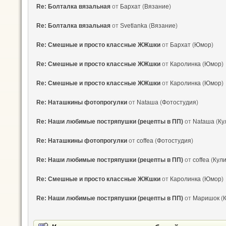
Re: Болталка вязальная
от
Бархат
(
Вязание
)
Re: Болталка вязальная
от
Svetlanka
(
Вязание
)
Re: Смешные и просто классные ЖЖшки
от
Бархат
(
Юмор
)
Re: Смешные и просто классные ЖЖшки
от
Каролинка
(
Юмор
)
Re: Смешные и просто классные ЖЖшки
от
Каролинка
(
Юмор
)
Re: Наташкины фотопрогулки
от
Nataшa
(
Фотостудия
)
Re: Наши любимые постряпушки (рецепты в ПП)
от
Nataшa
(
Ку
Re: Наташкины фотопрогулки
от
coffea
(
Фотостудия
)
Re: Наши любимые постряпушки (рецепты в ПП)
от
coffea
(
Кул
Re: Смешные и просто классные ЖЖшки
от
Каролинка
(
Юмор
)
Re: Наши любимые постряпушки (рецепты в ПП)
от
Маришок
(