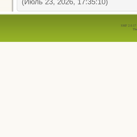
(Июль 23, 2026, 17:35:10)
SMF 2.0.17
Th