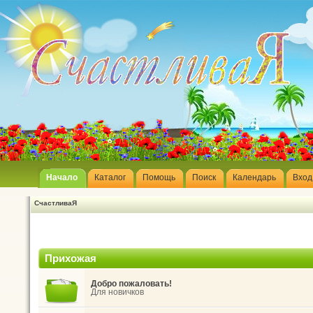
Начало
Каталог
Помощь
Поиск
Календарь
Вход
СчастливаЯ
Прихожая
Добро пожаловать!
Для новичков