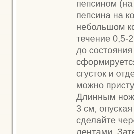
пепсином (на
пепсина на к
небольшом ко
течение 0,5-2
до состояния
сформируется
сгусток и отд
можно присту
Длинным ножо
3 см, опуска
сделайте чер
лентами. Зат