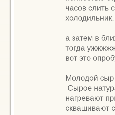
часов слить с
холодильник.
а затем в бли
тогда ужжжжж
вот это опро
Молодой сыр
Сырое натур
нагревают пр
сквашивают 