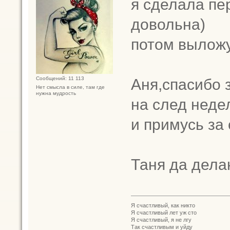
я сделала пе
довольна)
потом вылож
Аня,спасибо 
Сообщений: 11 113
Нет смысла в силе, там где
нужна мудрость
на след неде
и примусь за
Таня да дела
Я счастливый, как никто
Я счастливый лет уж сто
Я счастливый, я не лгу
Так счастливым и уйду