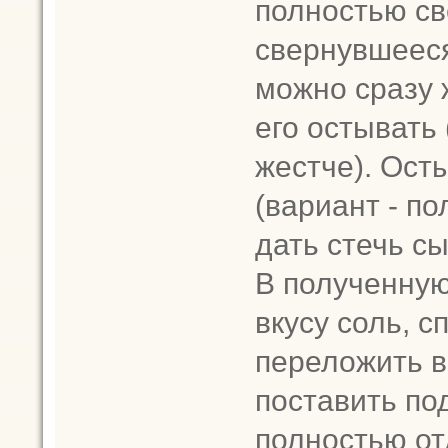
полностью св
свернувшееся
можно сразу 
его остывать
жестче). Ост
(вариант - по
дать стечь сы
В полученную
вкусу соль, сп
переложить 
поставить по
полностью от