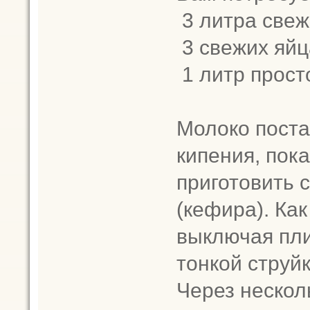
3 литра свеж
3 свежих яйц
1 литр прост
Молоко поста
кипения, пок
приготовить 
(кефира). Как
выключая пли
тонкой струй
Через нескол