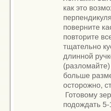
как это возм
перпендикуля
поверните ка
повторите вс
тщательно ку
длинной ручк
(разломайте)
больше разм
осторожно, с
Готовому зер
подождать 5-