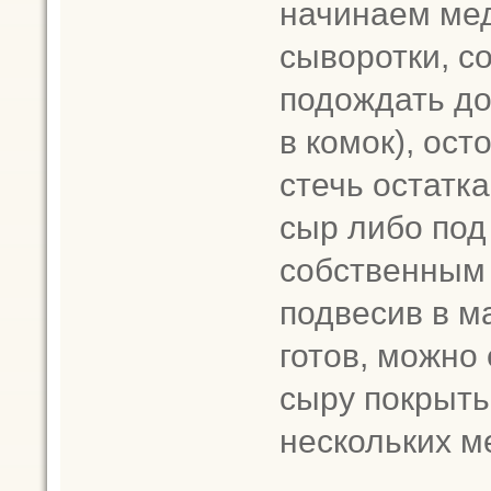
начинаем мед
сыворотки, со
подождать до
в комок), ос
стечь остатк
сыр либо под
собственным 
подвесив в м
готов, можно 
сыру покрытьс
нескольких м