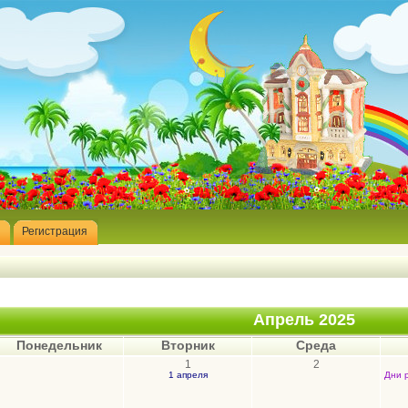
Регистрация
Апрель 2025
Понедельник
Вторник
Среда
1
2
1 апреля
Дни 