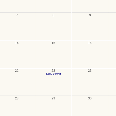
7
8
9
14
15
16
21
22
23
День Земли
28
29
30