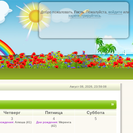
Добро пожаловать,
Гость
. Пожалуйста,
войдите
или
зарегистрируйтесь
.
Август 08, 2026, 23:59:08
»
Четверг
Пятница
Суббота
3
4
5
рождения:
Алюша (41)
Дни рождения:
Меренга
(42)