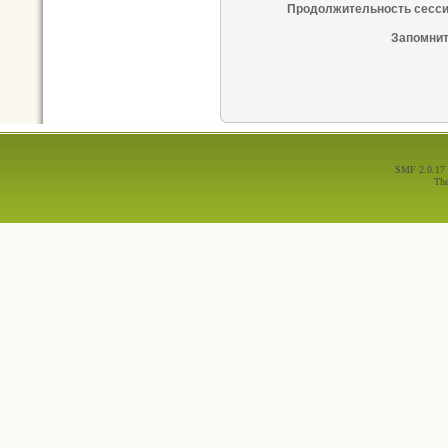
Продолжительность сесси
Запомнит
SMF 2.0.17
Th