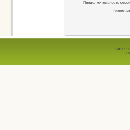
Продолжительность сесси
Запомнит
SMF 2.0.17
Th