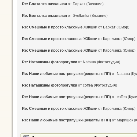
Re: Болталка вязальная
от
Бархат
(
Вязание
)
Re: Болталка вязальная
от
Svetlanka
(
Вязание
)
Re: Смешные и просто классные ЖЖшки
от
Бархат
(
Юмор
)
Re: Смешные и просто классные ЖЖшки
от
Каролинка
(
Юмор
)
Re: Смешные и просто классные ЖЖшки
от
Каролинка
(
Юмор
)
Re: Наташкины фотопрогулки
от
Nataшa
(
Фотостудия
)
Re: Наши любимые постряпушки (рецепты в ПП)
от
Nataшa
(
Ку
Re: Наташкины фотопрогулки
от
coffea
(
Фотостудия
)
Re: Наши любимые постряпушки (рецепты в ПП)
от
coffea
(
Кул
Re: Смешные и просто классные ЖЖшки
от
Каролинка
(
Юмор
)
Re: Наши любимые постряпушки (рецепты в ПП)
от
Маришок
(