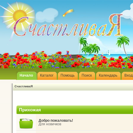
Начало
Каталог
Помощь
Поиск
Календарь
Вход
СчастливаЯ
Прихожая
Добро пожаловать!
Для новичков