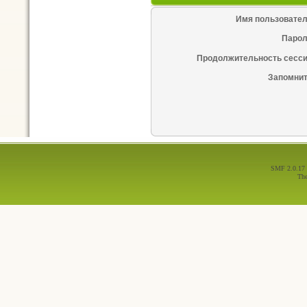
Имя пользовател
Парол
Продолжительность сесси
Запомнит
SMF 2.0.17
Th