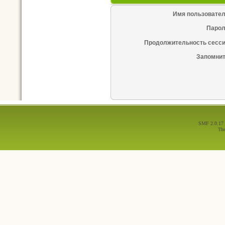
Имя пользовател
Парол
Продолжительность сесси
Запомнит
SMF 2.0.17
Th