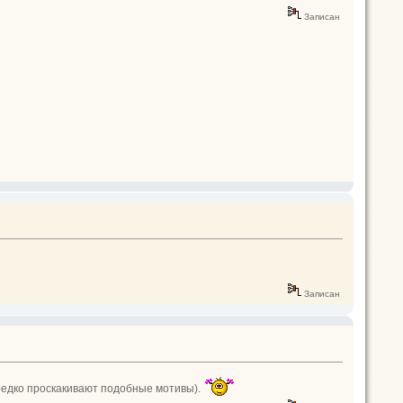
Записан
Записан
ередко проскакивают подобные мотивы).