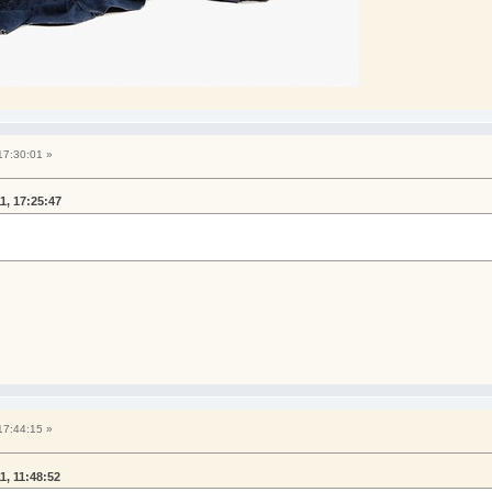
17:30:01 »
1, 17:25:47
17:44:15 »
1, 11:48:52