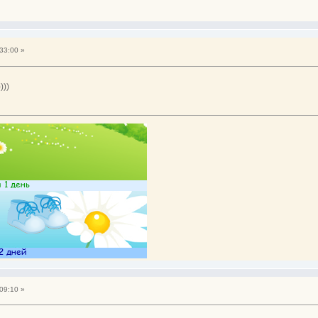
33:00 »
))
09:10 »