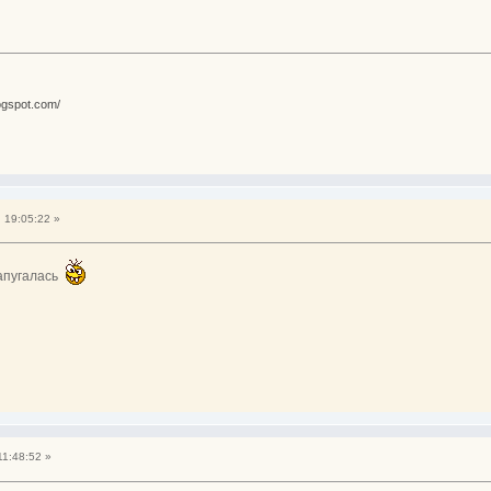
ogspot.com/
 19:05:22 »
напугалась
11:48:52 »