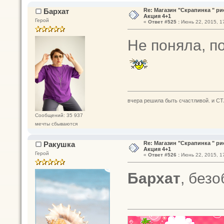
Бархат
Re: Магазин "Скрапинка " р
Акция 4+1
Герой
«
Ответ #525 :
Июнь 22, 2015, 17
Не поняла, по
вчера решила быть счастливой. и СТ
Сообщений: 35 937
мечты сбываются
Ракушка
Re: Магазин "Скрапинка " р
Акция 4+1
Герой
«
Ответ #526 :
Июнь 22, 2015, 17
Бархат
, без