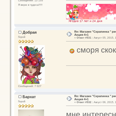
Сообщений: 13 155
Я верю в чудеса!!!!!
Добрая
Re: Магазин "Скрапинка " р
Акция 4+1
Герой
«
Ответ #531 :
Август 05, 2015, 
сморя скока
Сообщений: 7 027
Бархат
Re: Магазин "Скрапинка " р
Акция 4+1
Герой
«
Ответ #532 :
Август 06, 2015, 
мне интересн