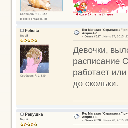
Сообщений: 13 155
Я верю в чудеса!!!!!
Felicita
Re: Магазин "Скрапинка " р
Акция 4+1
Герой
«
Ответ #527 :
Июнь 27, 2015, 23
Девочки, выл
расписание С
работает или
Сообщений: 1 839
до скольки.
Ракушка
Re: Магазин "Скрапинка " р
Акция 4+1
Герой
«
Ответ #528 :
Июнь 28, 2015, 09