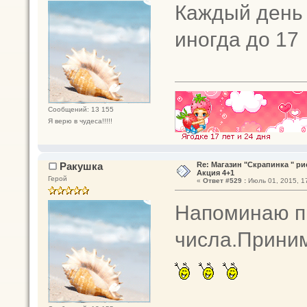
Каждый день 
иногда до 17
Сообщений: 13 155
Я верю в чудеса!!!!!
Ракушка
Re: Магазин "Скрапинка " р
Акция 4+1
Герой
«
Ответ #529 :
Июль 01, 2015, 17
Напоминаю пр
числа.Приним