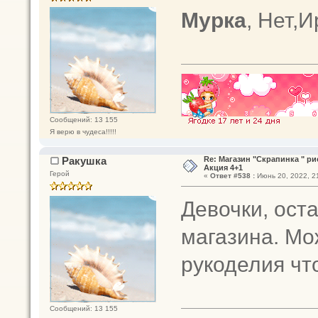
Мурка
, Нет,
Сообщений: 13 155
Я верю в чудеса!!!!!
Ракушка
Re: Магазин "Скрапинка " р
Акция 4+1
Герой
«
Ответ #538 :
Июнь 20, 2022, 21
Девочки, оста
магазина. Мо
рукоделия чт
Сообщений: 13 155