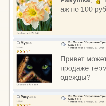
аж по 100 руб
Сообщений: 22 942
Мурка
Re: Магазин "Скрапинка " р
Акция 4+1
Герой
«
Ответ #536 :
Январь 27, 2016, 
Привет может
продаже тер
одежды?
Сообщений: 8 365
Ракушка
Re: Магазин "Скрапинка " р
Акция 4+1
Герой
«
Ответ #537 :
Январь 27, 2016, 