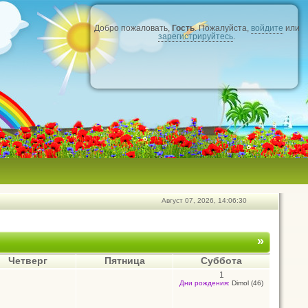
Добро пожаловать,
Гость
. Пожалуйста,
войдите
или
зарегистрируйтесь
.
Август 07, 2026, 14:06:30
»
Четверг
Пятница
Суббота
1
Дни рождения:
Dimol (46)