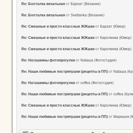
Re: Болталка вязальная
от
Бархат
(
Вязание
)
Re: Болталка вязальная
от
Svetlanka
(
Вязание
)
Re: Смешные и просто классные ЖЖшки
от
Бархат
(
Юмор
)
Re: Смешные и просто классные ЖЖшки
от
Каролинка
(
Юмор
)
Re: Смешные и просто классные ЖЖшки
от
Каролинка
(
Юмор
)
Re: Наташкины фотопрогулки
от
Nataшa
(
Фотостудия
)
Re: Наши любимые постряпушки (рецепты в ПП)
от
Nataшa
(
Ку
Re: Наташкины фотопрогулки
от
coffea
(
Фотостудия
)
Re: Наши любимые постряпушки (рецепты в ПП)
от
coffea
(
Кул
Re: Смешные и просто классные ЖЖшки
от
Каролинка
(
Юмор
)
Re: Наши любимые постряпушки (рецепты в ПП)
от
Маришок
(