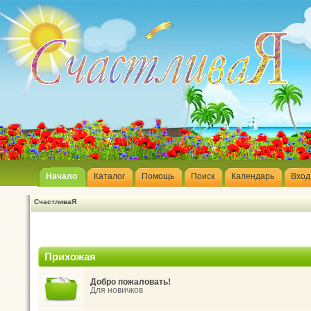
Начало
Каталог
Помощь
Поиск
Календарь
Вход
СчастливаЯ
Прихожая
Добро пожаловать!
Для новичков