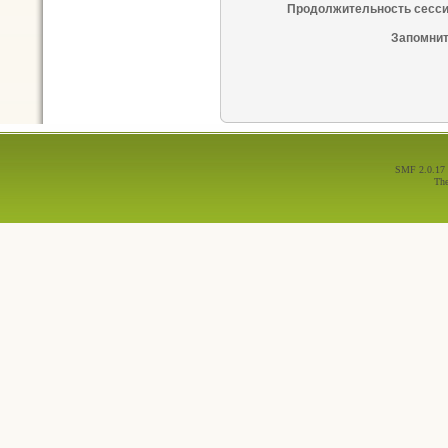
Продолжительность сесси
Запомнит
SMF 2.0.17
Th