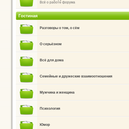
Всё о работе форума
Гостиная
Разговоры о том, о сём
О серьёзном
Всё для дома
Семейные и дружеские взаимоотношения
Мужчина и женщина
Психология
Юмор