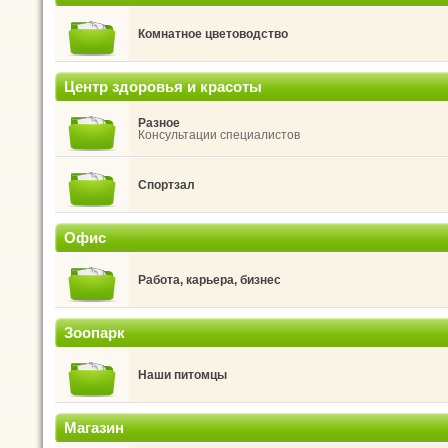
Комнатное цветоводство
Центр здоровья и красоты
Разное
Консультации специалистов
Спортзал
Офис
Работа, карьера, бизнес
Зоопарк
Наши питомцы
Магазин