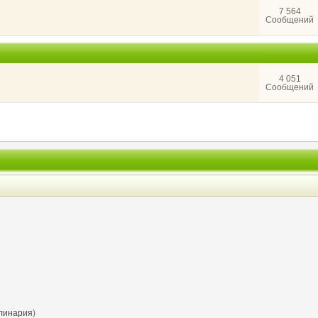
7 564
Сообщений
4 051
Сообщений
линария
)