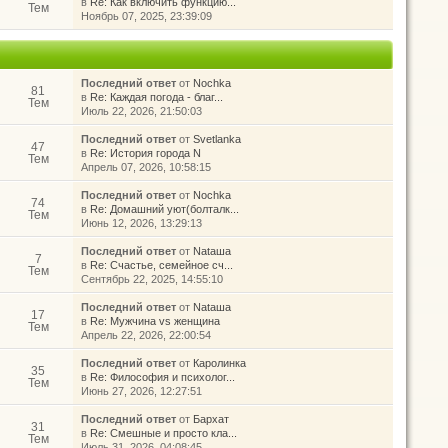
в
Re: Как включить функцию...
Тем
Ноябрь 07, 2025, 23:39:09
Последний ответ
от
Nochka
81
в
Re: Каждая погода - благ...
Тем
Июль 22, 2026, 21:50:03
Последний ответ
от
Svetlanka
47
в
Re: История города N
Тем
Апрель 07, 2026, 10:58:15
Последний ответ
от
Nochka
74
в
Re: Домашний уют(болталк...
Тем
Июнь 12, 2026, 13:29:13
Последний ответ
от
Nataшa
7
в
Re: Счастье, семейное сч...
Тем
Сентябрь 22, 2025, 14:55:10
Последний ответ
от
Nataшa
17
в
Re: Мужчина vs женщина
Тем
Апрель 22, 2026, 22:00:54
Последний ответ
от
Каролинка
35
в
Re: Философия и психолог...
Тем
Июнь 27, 2026, 12:27:51
Последний ответ
от
Бархат
31
в
Re: Смешные и просто кла...
Тем
Июль 31, 2026, 04:08:45