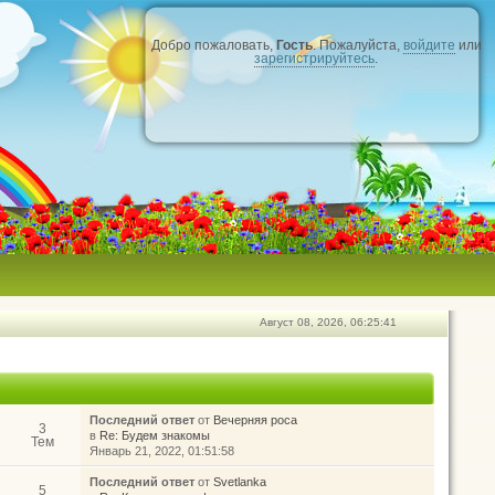
Добро пожаловать,
Гость
. Пожалуйста,
войдите
или
зарегистрируйтесь
.
Август 08, 2026, 06:25:41
Последний ответ
от
Вечерняя роса
3
в
Re: Будем знакомы
Тем
Январь 21, 2022, 01:51:58
Последний ответ
от
Svetlanka
5