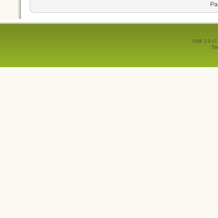
Ра
SMF 2.0.17
Th