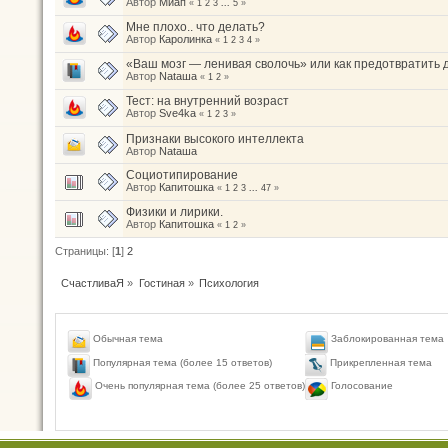
Автор
Миап
«
1
2
3
...
5
»
Мне плохо.. что делать?
Автор
Каролинка
«
1
2
3
4
»
«Ваш мозг — ленивая сволочь» или как предотвратить
Автор
Nataшa
«
1
2
»
Тест: на внутренний возраст
Автор
Sve4ka
«
1
2
3
»
Признаки высокого интеллекта
Автор
Nataшa
Социотипирование
Автор
Капитошка
«
1
2
3
...
47
»
Физики и лирики.
Автор
Капитошка
«
1
2
»
Страницы: [
1
]
2
СчастливаЯ
»
Гостиная
»
Психология
Обычная тема
Заблокированная тема
Популярная тема (более 15 ответов)
Прикрепленная тема
Голосование
Очень популярная тема (более 25 ответов)