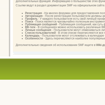
дополнительных функций. Информацию о большинстве этих функци
Ссылки ведут в раздел документации SMF на официальном сайте
Регистрация
- На многих форумах для предоставления пол
Авторизация
- После регистрации пользователи должны ав
Профиль
- У каждого пользователя есть свой личный проф
Поиск
- Поиск является чрезвычайно полезным инструмен
Публикация сообщений
- Публикация сообщений, как суть
BB-теги
- В сообщениях можно использовать различные BB
Личные сообщения
- Пользователи могут обмениваться л
Список пользователей
- В этом списке перечисляются все
Календарь
- Пользователи могут отслеживать в календаре
Особенности
- Здесь перечисляются наиболее популярны
Дополнительные сведения об использовании SMF ищите в
Wiki-