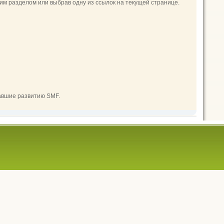
м разделом или выбрав одну из ссылок на текущей странице.
авшие развитию SMF.