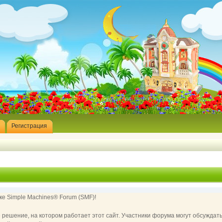
Регистрация
е Simple Machines® Forum (SMF)!
ешение, на котором работает этот сайт. Участники форума могут обсуждат