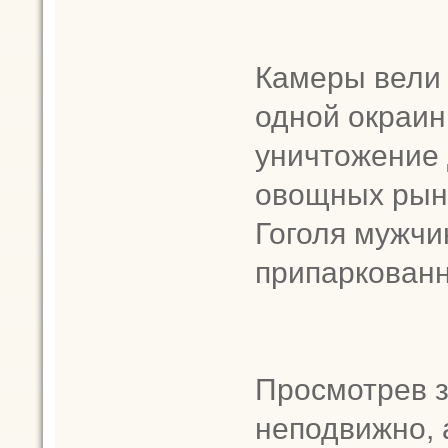
Камеры вели
одной окраин
уничтожение 
овощных рынк
Гоголя мужчи
припаркован
Просмотрев з
неподвижно, 