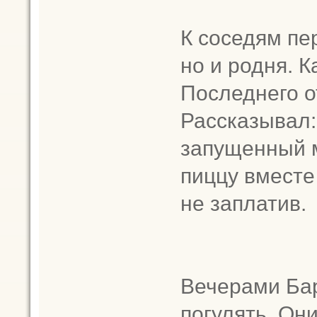
К соседям пе
но и родня. К
Последнего о
Рассказывал:
запущенный м
пиццу вместе
не заплатив.
Вечерами Ба
погулять. Он