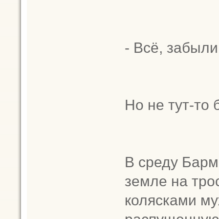
- Всё, забыли
Но не тут-то 
В среду Барм
земле на тро
колясками му
распущенную 