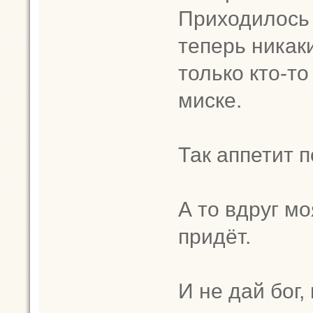
Приходилось 
теперь никак
только кто-то
миске.
Так аппетит 
А то вдруг мо
придёт.
И не дай бог,