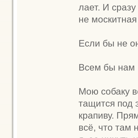
лает. И сразу
не москитная
Если бы не 
Всем бы нам 
Мою собаку в
тащится под 
крапиву. Пря
всё, что там 