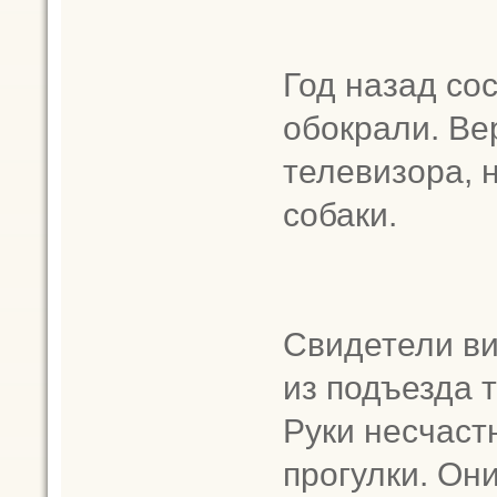
Год назад сос
обокрали. Ве
телевизора, 
собаки.
Свидетели ви
из подъезда т
Руки несчаст
прогулки. Они