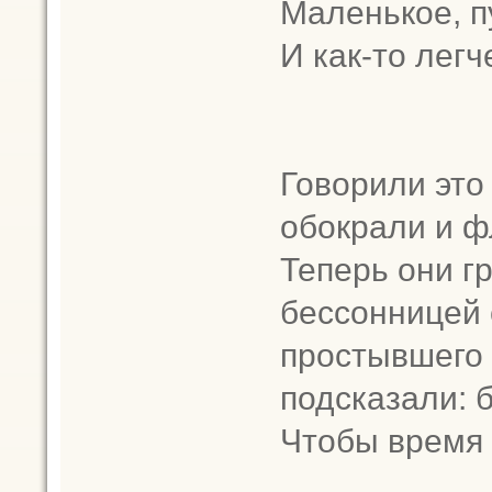
Маленькое, п
И как-то легч
Говорили это
обокрали и ф
Теперь они г
бессонницей 
простывшего
подсказали: 
Чтобы время 