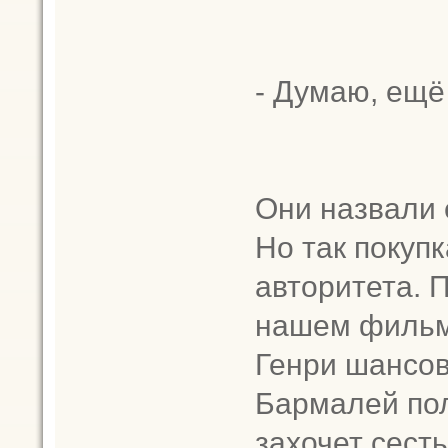
- Думаю, ещё
Они назвали 
Но так покупк
авторитета. 
нашем фильме
Генри шансов
Бармалей пол
захочет сесть