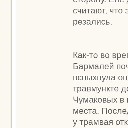
считают, что
резались.
Как-то во вре
Бармалей поч
вспыхнула оп
травмункте д
Чумаковых в 
места. После
у трамвая от