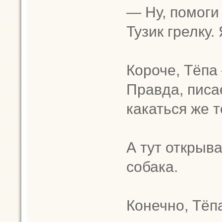
— Ну, помоги 
Тузик грелку.
Короче, Тёпа
Правда, писа
какаться же т
А тут открыва
собака.
Конечно, Тёп