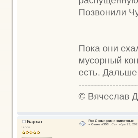
Позвонили Ч
Пока они еха
мусорный кон
есть. Дальше
-------------------
©️ Вячеслав 
Бархат
Re: С юмором о животных
«
Ответ #393 :
Сентябрь 23, 2025
Герой