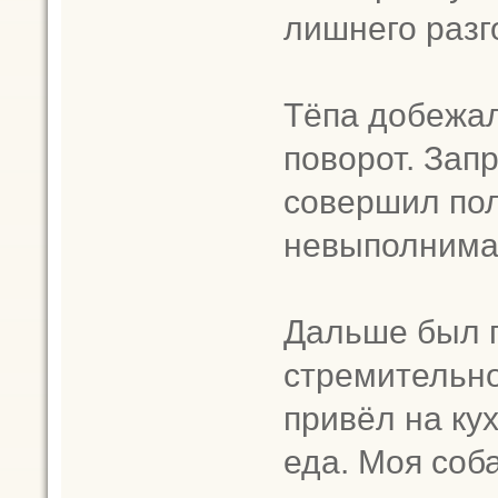
лишнего разг
Тёпа добежал
поворот. Запр
совершил пол
невыполнима»
Дальше был п
стремительно
привёл на кух
еда. Моя соба