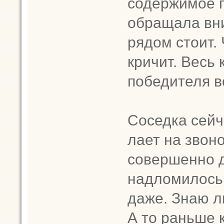
содержимое п
обращала вни
рядом стоит. 
кричит. Весь
победителя в
Соседка сейч
лает на звоно
совершенно д
надломилось.
даже. Знаю л
А то раньше к