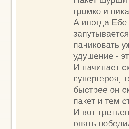
громко и ник
А иногда Ебен
запутывается
паниковать у
удушение - эт
И начинает ск
супергероя, т
быстрее он с
пакет и тем 
И вот третьег
опять победи