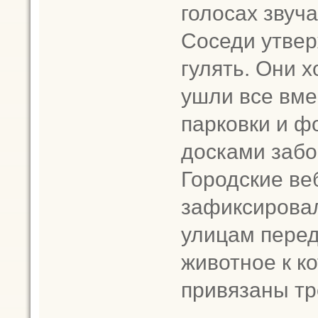
голосах звуч
Соседи утвер
гулять. Они х
ушли все вмес
парковки и ф
досками забо
Городские в
зафиксировал
улицам перед
животное к к
привязаны тр