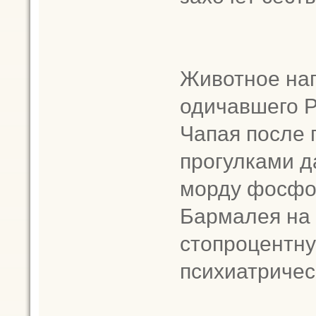
Животное на
одичавшего Р
Чапая после 
прогулками д
морду фосфо
Бармалея на 
стопроцентн
психиатричес