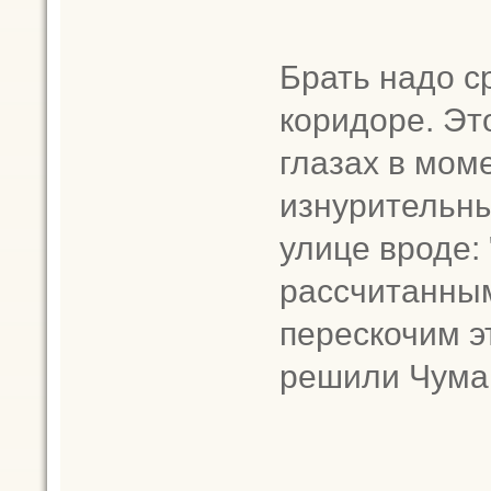
Брать надо ср
коридоре. Эт
глазах в мом
изнурительны
улице вроде: 
рассчитанным
перескочим э
решили Чума