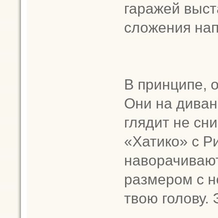
гаражей выст
сложения на
В принципе, о
Они на диван
глядит не сни
«Хатико» с Р
наворачивают
размером с н
твою голову. 