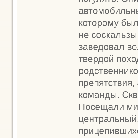
автомобильны
которому был
не соскальзы
заведовал во
твердой похо
родственнико
препятствия,
команды. Скв
Посещали ми
центральный,
прицепившихс