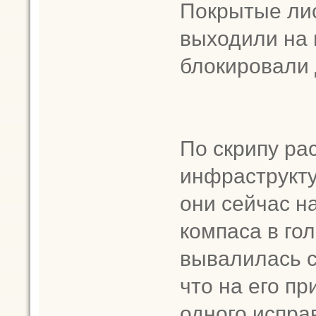
Покрытые лис
выходили на 
блокировали 
По скрипу ра
инфраструкту
они сейчас н
компаса в гол
вывалилась с
что на его п
одного испра