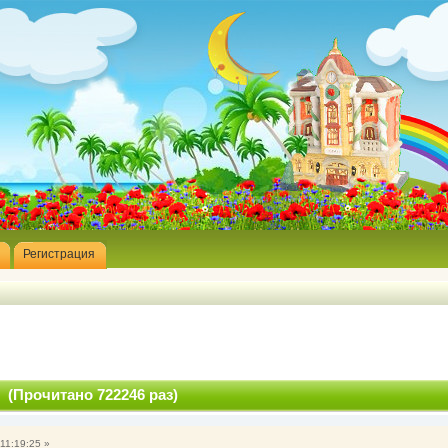
Регистрация
 (Прочитано 722246 раз)
11:19:25 »