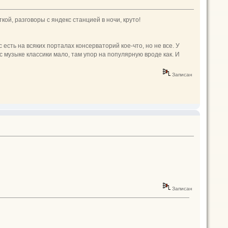
кой, разговоры с яндекс станцией в ночи, круто!
 есть на всяких порталах консерваторий кое-что, но не все. У
с музыке классики мало, там упор на популярную вроде как. И
Записан
Записан