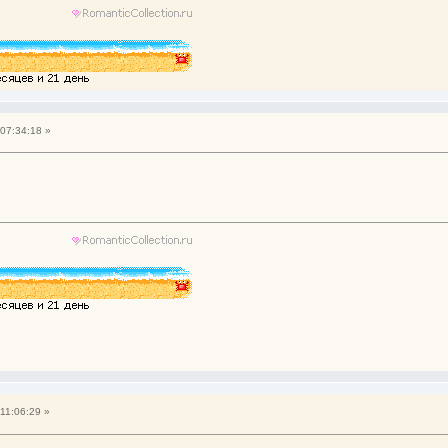
07:34:18 »
11:06:29 »