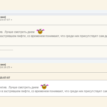
нзии)
15:07:07 »
ктив. Лучше смотреть днем
застрявшем лифте, со временем понимают, что среди них присутствует сам д
--------------
нзии)
16:16:25 »
15:07:07
етектив. Лучше смотреть днем
 в застрявшем лифте, со временем понимают, что среди них присутствует са