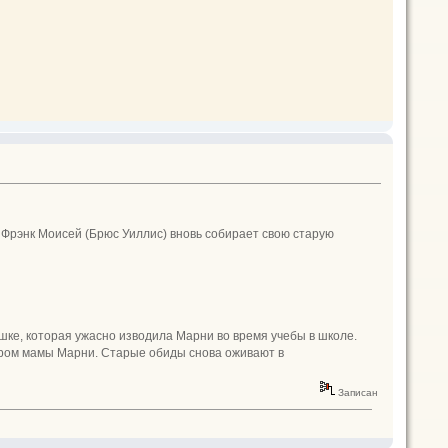
 Фрэнк Моисей (Брюс Уиллис) вновь собирает свою старую
ке, которая ужасно изводила Марни во время учебы в школе.
аром мамы Марни. Старые обиды снова оживают в
Записан