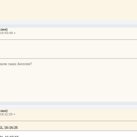
нзии)
16:50:48 »
емлю таких Ангелов?
нзии)
18:11:26 »
1, 16:16:25