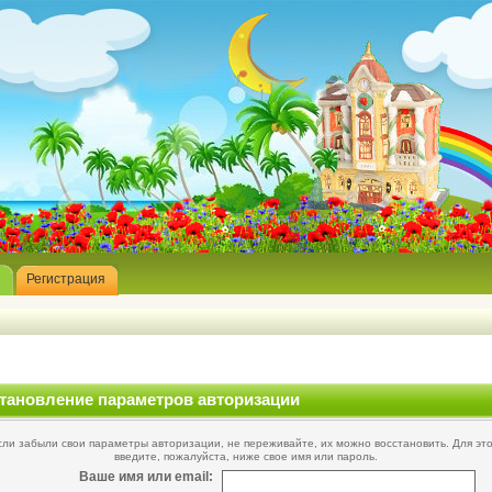
Регистрация
тановление параметров авторизации
сли забыли свои параметры авторизации, не переживайте, их можно восстановить. Для это
введите, пожалуйста, ниже свое имя или пароль.
Ваше имя или email: