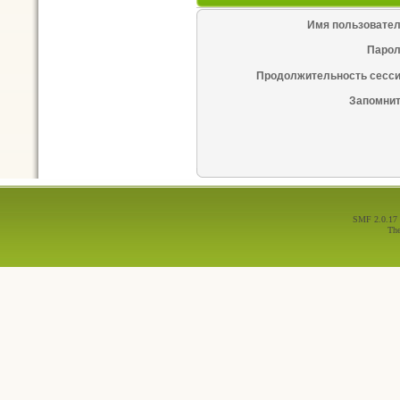
Имя пользовател
Парол
Продолжительность сесси
Запомнит
SMF 2.0.17
Th